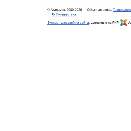
© Академик, 2000-2026
Обратная связь:
Техподдерж
👣 Путешествия
Экспорт словарей на сайты
, сделанные на PHP,
Jo